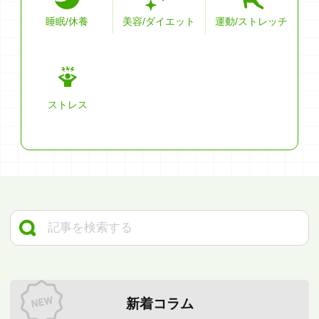
睡眠/休養
美容/ダイエット
運動/ストレッチ
ストレス
新着コラム