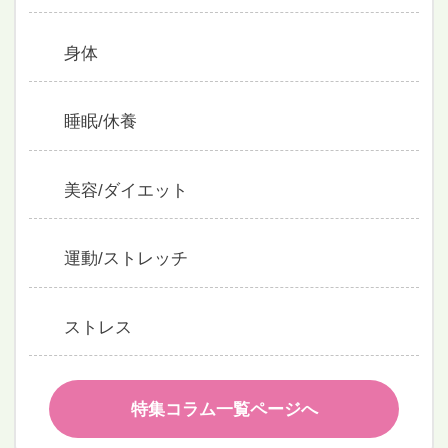
食事
身体
睡眠/休養
美容/ダイエット
運動/ストレッチ
ストレス
特集コラム一覧ページへ