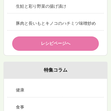
生鮭と彩り野菜の揚げ漬け
豚肉と長いもとキノコのハチミツ味噌炒め
レシピページへ
特集コラム
健康