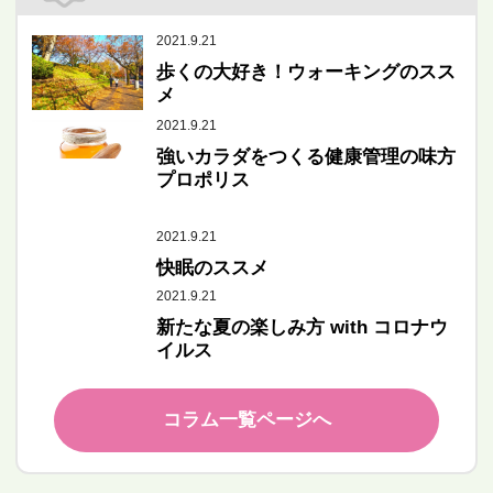
2021.9.21
歩くの大好き！ウォーキングのスス
メ
2021.9.21
強いカラダをつくる健康管理の味方
プロポリス
2021.9.21
快眠のススメ
2021.9.21
新たな夏の楽しみ方 with コロナウ
イルス
コラム一覧ページへ