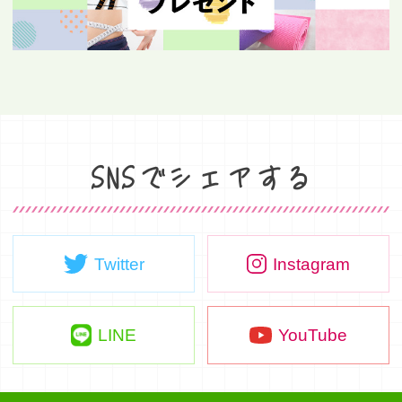
SNSでシェアする
Twitter
Instagram
LINE
YouTube