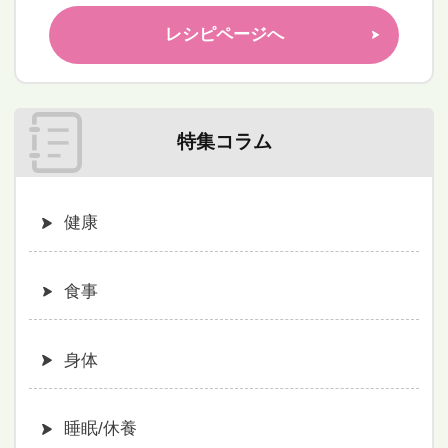
レシピページへ
特集コラム
健康
食事
身体
睡眠/休養