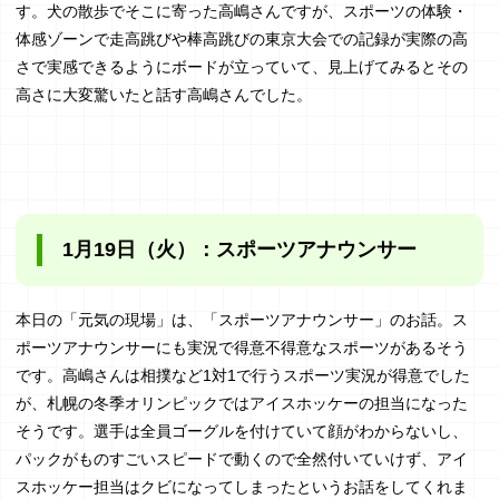
す。犬の散歩でそこに寄った高嶋さんですが、スポーツの体験・
1月22日(金)：日本のドラッグストア
体感ゾーンで走高跳びや棒高跳びの東京大会での記録が実際の高
さで実感できるようにボードが立っていて、見上げてみるとその
高さに大変驚いたと話す高嶋さんでした。
1月19日（火）：スポーツアナウンサー
本日の「元気の現場」は、「スポーツアナウンサー」のお話。ス
ポーツアナウンサーにも実況で得意不得意なスポーツがあるそう
です。高嶋さんは相撲など1対1で行うスポーツ実況が得意でした
が、札幌の冬季オリンピックではアイスホッケーの担当になった
そうです。選手は全員ゴーグルを付けていて顔がわからないし、
パックがものすごいスピードで動くので全然付いていけず、アイ
スホッケー担当はクビになってしまったというお話をしてくれま