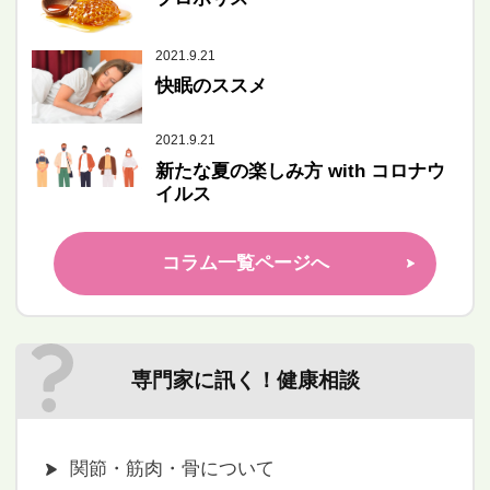
2021.9.21
快眠のススメ
2021.9.21
新たな夏の楽しみ方 with コロナウ
イルス
コラム一覧ページへ
専門家に訊く！健康相談
関節・筋肉・骨について