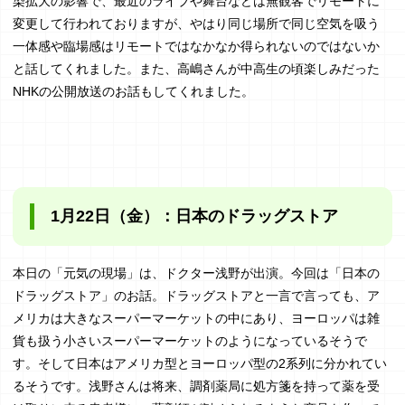
染拡大の影響で、最近のライブや舞台などは無観客でリモートに
変更して行われておりますが、やはり同じ場所で同じ空気を吸う
一体感や臨場感はリモートではなかなか得られないのではないか
と話してくれました。また、高嶋さんが中高生の頃楽しみだった
NHKの公開放送のお話もしてくれました。
1月22日（金）：日本のドラッグストア
本日の「元気の現場」は、ドクター浅野が出演。今回は「日本の
ドラッグストア」のお話。ドラッグストアと一言で言っても、ア
メリカは大きなスーパーマーケットの中にあり、ヨーロッパは雑
貨も扱う小さいスーパーマーケットのようになっているそうで
す。そして日本はアメリカ型とヨーロッパ型の2系列に分かれてい
るそうです。浅野さんは将来、調剤薬局に処方箋を持って薬を受