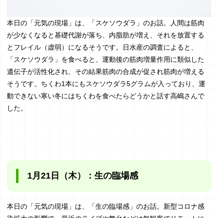
本日の「元気の現場」は、「スケソウダラ」のお話。人間は筋肉
が少なくなると基礎代謝が落ち、内脂肪が増え、それを放置する
とフレイル（虚弱）になるそうです。日水産の調査によると、
「スケソウダラ」を食べると、運動後の筋肉増量作用に類似した
遺伝子が活性化され、その結果筋肉の合成が促され筋肉が増える
そうです。ちくわ1本にもスケソウダラ5グラムが入っており、運
動できない寒い冬にはちくわを食べたらどうかと話す高嶋さんで
した。
1月21日（木）：生の臨場感
本日の「元気の現場」は、「生の臨場感」のお話。新型コロナ感