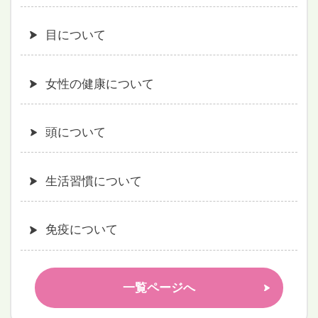
目について
女性の健康について
頭について
生活習慣について
免疫について
一覧ページへ