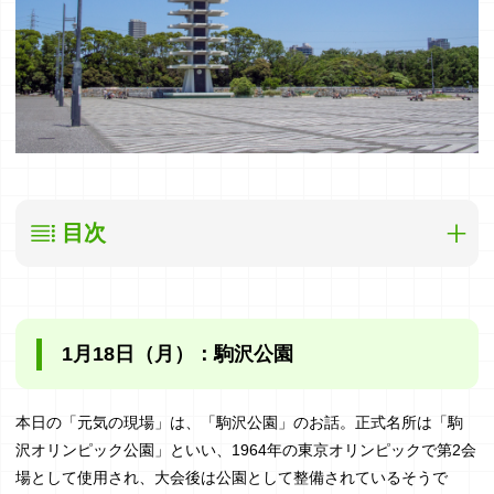
目次
1月18日(月)：駒沢公園
1月18日（月）：駒沢公園
1月19日(火)：スポーツアナウンサー
1月20日(水)：スケソウダラ
本日の「元気の現場」は、「駒沢公園」のお話。正式名所は「駒
沢オリンピック公園」といい、1964年の東京オリンピックで第2会
1月21日(木)：生の臨場感
場として使用され、大会後は公園として整備されているそうで