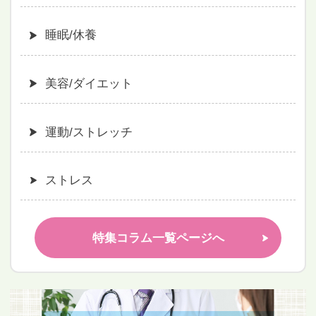
睡眠/休養
美容/ダイエット
運動/ストレッチ
ストレス
特集コラム一覧ページへ