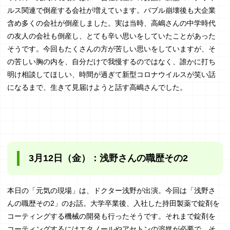
ルス関連で倒産する会社が増えています。バブル崩壊後も大企業
含め多くの会社が倒産しました。実は当時、高嶋さんの中学時代
の友人の会社も倒産し、とても辛い思いをしていたことがあった
そうです。今回もたくさんの方が苦しい思いをしていますが、そ
の苦しい胸の内を、自分だけで我慢するのではなく、誰かに打ち
明け相談してほしい、時間が過ぎて新型コロナウイルスが笑い話
になるまで、生きて見届けようと話す高嶋さんでした。
3月12日（金）：浅野さんの職歴その2
本日の「元気の現場」は、ドクター浅野が出演。今回は「浅野さ
んの職歴その2」のお話。大学卒業後、入社した持田製薬で錠剤を
コーティングする機械の開発も行ったそうです。それまで錠剤を
コーティングするにはエタノールやアセトンの溶媒が必要で、そ