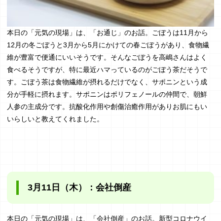
本日の「元気の現場」は、「お通じ」のお話。ごぼうは11月から
12月の冬ごぼうと3月から5月にかけての春ごぼうがあり、食物繊
維が豊富で便通にいいそうです。そんなごぼうを高嶋さんはよく
食べるそうですが、特に最近ハマっているのがごぼう茶だそうで
す。ごぼう茶は食物繊維が摂れるだけでなく、サポニンという成
分が手軽に摂れます。サポニンはポリフェノールの仲間で、朝鮮
人参の主成分です。抗酸化作用や創傷治癒作用がありお肌にもい
いらしいと教えてくれました。
3月11日（木）：会社倒産
本日の「元気の現場」は、「会社倒産」のお話。新型コロナウイ