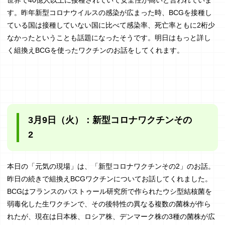
世界で40億人以上に接種されていて安全性が高いと言われていま
す。昨年新型コロナウイルスの感染が広まった時、BCGを接種し
ている国は接種していない国に比べて感染率、死亡率ともに2桁少
なかったということも話題になったそうです。明日はもっと詳し
く組換えBCGを使ったワクチンのお話をしてくれます。
3月9日（火）：新型コロナワクチンその
2
本日の「元気の現場」は、「新型コロナワクチンその2」のお話。
昨日の続きで組換えBCGワクチンについてお話してくれました。
BCGはフランスのパストゥール研究所で作られたウシ型結核菌を
弱毒化した生ワクチンで、その後特性の異なる複数の菌株が作ら
れたが、現在は日本株、ロシア株、デンマーク株の3種の菌株が広