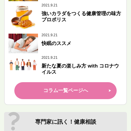
2021.9.21
強いカラダをつくる健康管理の味方
プロポリス
2021.9.21
快眠のススメ
2021.9.21
新たな夏の楽しみ方 with コロナウ
イルス
コラム一覧ページへ
専門家に訊く！健康相談