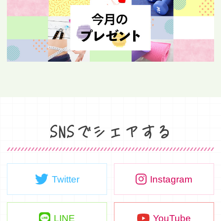
SNSでシェアする
Twitter
Instagram
LINE
YouTube