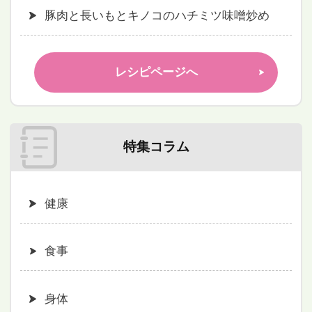
豚肉と長いもとキノコのハチミツ味噌炒め
レシピページへ
特集コラム
健康
食事
身体