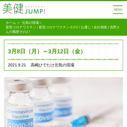
MENU
ホーム
元気の現場
新型コロナワクチン / 新型コロナワクチンその2 / お通じ / 会社倒産 / 浅野さ
んの職歴その2 /
3月8日（月）～3月12日（金）
2021.9.21
高嶋ひでたけ元気の現場