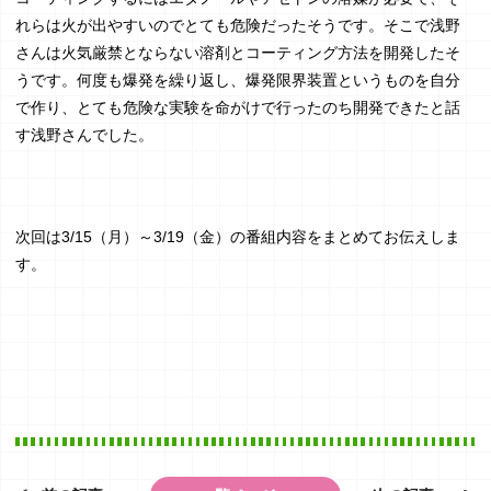
れらは火が出やすいのでとても危険だったそうです。そこで浅野
さんは火気厳禁とならない溶剤とコーティング方法を開発したそ
うです。何度も爆発を繰り返し、爆発限界装置というものを自分
で作り、とても危険な実験を命がけで行ったのち開発できたと話
す浅野さんでした。
次回は3/15（月）～3/19（金）の番組内容をまとめてお伝えしま
す。