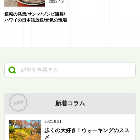
2022.4.8
逆転の発想/サンマ/ゾンビ議員/
ハワイの日本語放送/元気の現場
新着コラム
2021.9.21
歩くの大好き！ウォーキングのスス
メ