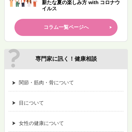
新たな夏の楽しみ方 with コロナウ
イルス
コラム一覧ページへ
専門家に訊く！健康相談
関節・筋肉・骨について
目について
女性の健康について