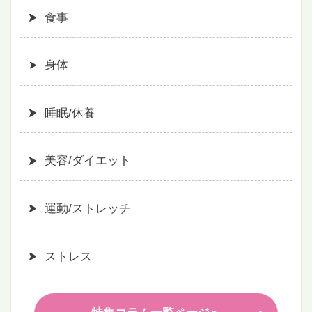
食事
身体
睡眠/休養
美容/ダイエット
運動/ストレッチ
ストレス