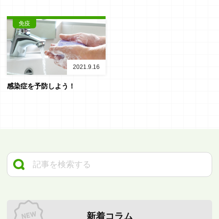
免疫
2021.9.16
感染症を予防しよう！
新着コラム