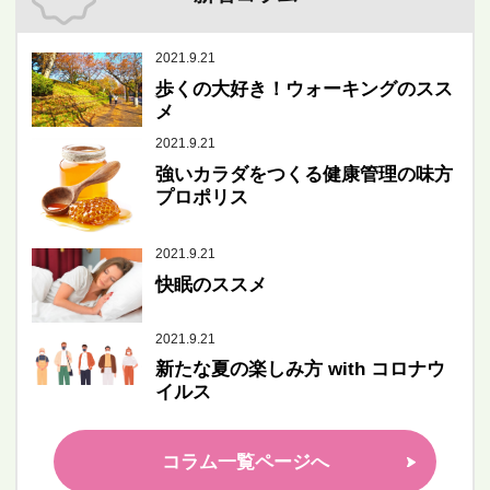
2021.9.21
歩くの大好き！ウォーキングのスス
メ
2021.9.21
強いカラダをつくる健康管理の味方
プロポリス
2021.9.21
快眠のススメ
2021.9.21
新たな夏の楽しみ方 with コロナウ
イルス
コラム一覧ページへ