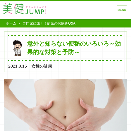
MENU
ホーム
専門家に訊く！病気のお悩みQ&A
意外と知らない便秘のいろいろ～効
果的な対策と予防～
2021.9.15
女性の健康