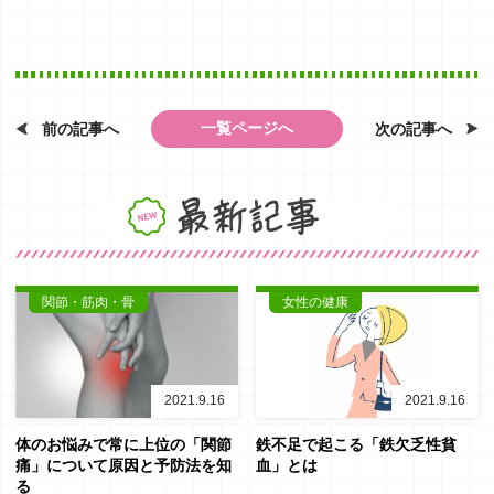
一覧ページへ
前の記事へ
次の記事へ
最新記事
関節・筋肉・骨
女性の健康
2021.9.16
2021.9.16
体のお悩みで常に上位の「関節
鉄不足で起こる「鉄欠乏性貧
痛」について原因と予防法を知
血」とは
る