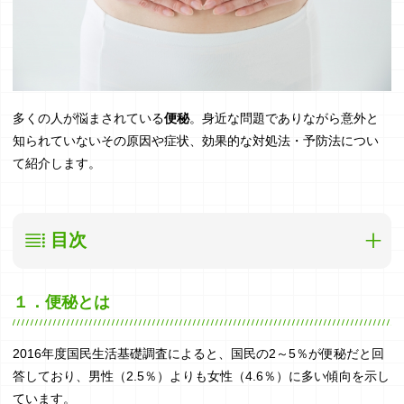
多くの人が悩まされている
便秘
。身近な問題でありながら意外と
知られていないその原因や症状、効果的な対処法・予防法につい
て紹介します。
目次
１．便秘とは
１．便秘とは
２．排便の仕組み
2016年度国民生活基礎調査によると、国民の2～5％が便秘だと回
３．便秘のタイプとその原因
答しており、男性（2.5％）よりも女性（4.6％）に多い傾向を示し
ています。