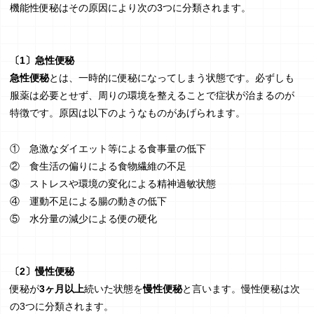
機能性便秘はその原因により次の3つに分類されます。
〔1〕急性便秘
急性便秘
とは、一時的に便秘になってしまう状態です。必ずしも
服薬は必要とせず、周りの環境を整えることで症状が治まるのが
特徴です。原因は以下のようなものがあげられます。
① 急激なダイエット等による食事量の低下
② 食生活の偏りによる食物繊維の不足
③ ストレスや環境の変化による精神過敏状態
④ 運動不足による腸の動きの低下
⑤ 水分量の減少による便の硬化
〔2〕慢性便秘
便秘が
3ヶ月以上
続いた状態を
慢性便秘
と言います。慢性便秘は次
の3つに分類されます。