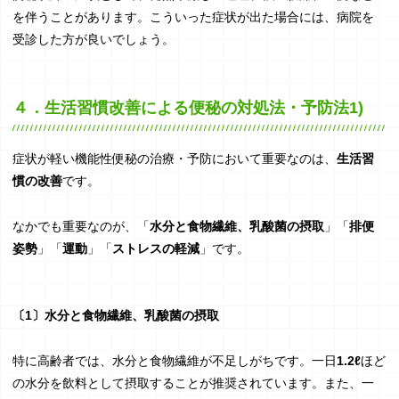
を伴うことがあります。こういった症状が出た場合には、病院を
受診した方が良いでしょう。
４．生活習慣改善による便秘の対処法・予防法1)
症状が軽い機能性便秘の治療・予防において重要なのは、
生活習
慣の改善
です。
なかでも重要なのが、「
水分と食物繊維、乳酸菌の摂取
」「
排便
姿勢
」「
運動
」「
ストレスの軽減
」です。
〔1〕水分と食物繊維、乳酸菌の摂取
特に高齢者では、水分と食物繊維が不足しがちです。一日
1.2ℓ
ほど
の水分を飲料として摂取することが推奨されています。また、一