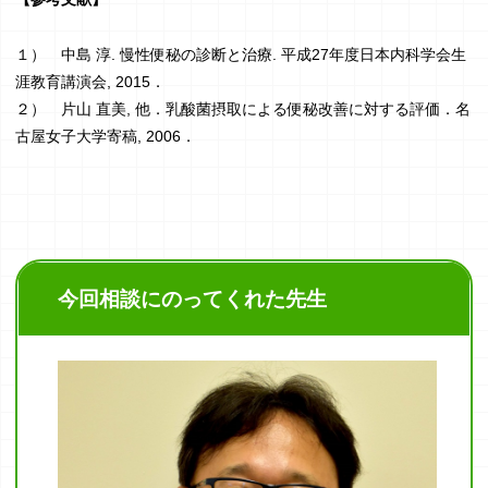
１） 中島 淳. 慢性便秘の診断と治療. 平成27年度日本内科学会生
涯教育講演会, 2015．
２） 片山 直美, 他．乳酸菌摂取による便秘改善に対する評価．名
古屋女子大学寄稿, 2006．
今回相談にのってくれた先生