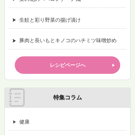
生鮭と彩り野菜の揚げ漬け
豚肉と長いもとキノコのハチミツ味噌炒め
レシピページへ
特集コラム
健康