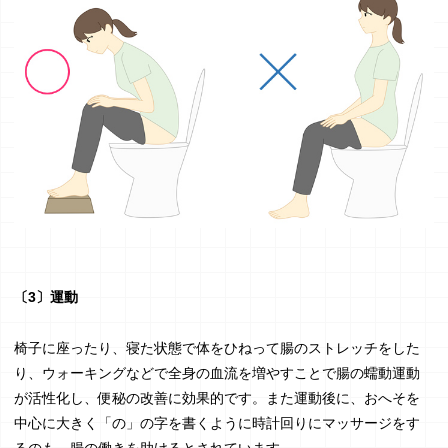
〔3〕運動
椅子に座ったり、寝た状態で体をひねって腸のストレッチをした
り、ウォーキングなどで全身の血流を増やすことで腸の蠕動運動
が活性化し、便秘の改善に効果的です。また運動後に、おへそを
中心に大きく「の」の字を書くように時計回りにマッサージをす