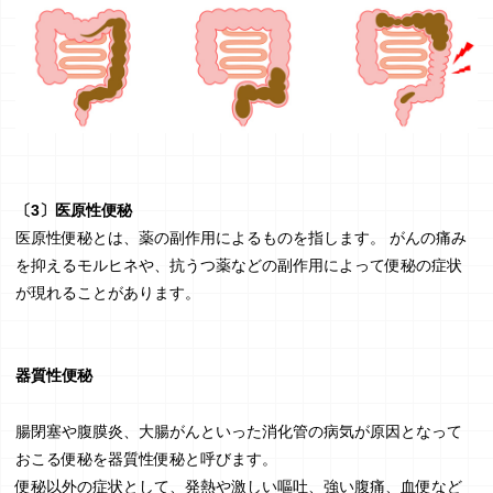
〔3〕医原性便秘
医原性便秘とは、薬の副作用によるものを指します。 がんの痛み
を抑えるモルヒネや、抗うつ薬などの副作用によって便秘の症状
が現れることがあります。
器質性便秘
腸閉塞や腹膜炎、大腸がんといった消化管の病気が原因となって
おこる便秘を器質性便秘と呼びます。
便秘以外の症状として、発熱や激しい嘔吐、強い腹痛、血便など