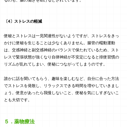
るのも、腸の働きを助けるとされています。
〔4〕ストレスの軽減
便秘とストレスは一見関連性がないようですが、ストレスをきっ
かけに便秘を生じることは少なくありません。腸管の蠕動運動
は、交感神経と副交感神経のバランスで保たれているため、スト
レスで緊張状態が強くなり自律神経が不安定になると排便習慣の
リズムが乱れてしまい、便秘につながってしまうのです。
誰かに話を聞いてもらう、趣味を楽しむなど、自分に合った方法
でストレスを発散し、リラックスできる時間を増やしていきまし
ょう。便意があったら我慢しないこと、便秘を気にしすぎないこ
とも大切です。
５．薬物療法